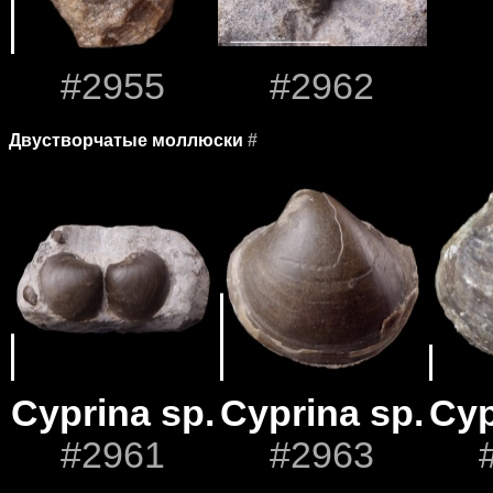
#2955
#2962
Двустворчатые моллюски
#
Cyprina sp.
Cyprina sp.
Cyp
#2961
#2963