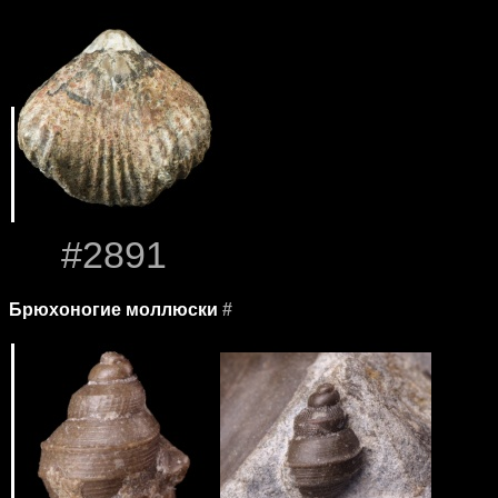
#2891
Брюхоногие моллюски
#