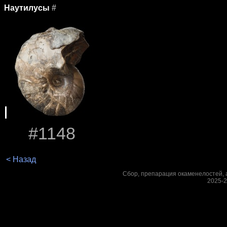
Наутилусы
#
#1148
< Назад
Сбор, препарация окаменелостей, а
2025-2