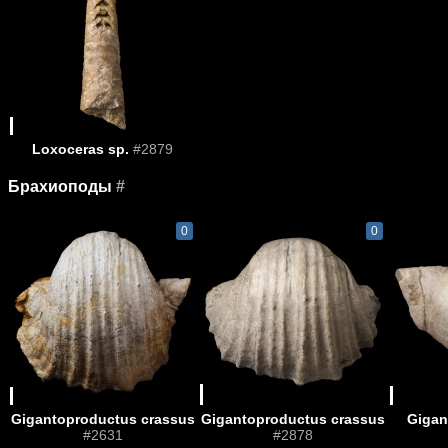
Loxoceras sp.
#2879
Брахиоподы
#
0
0
Gigantoproductus crassus
Gigantoproductus crassus
Gigan
#2631
#2878