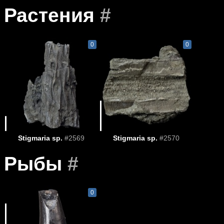
Растения
#
0
0
Stigmaria sp.
#2569
Stigmaria sp.
#2570
Рыбы
#
0