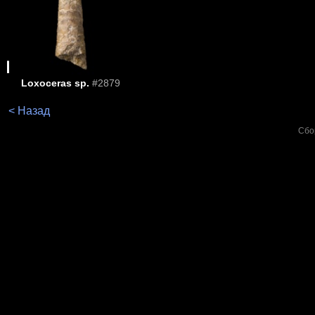
Loxoceras sp.
#2879
< Назад
Сбо