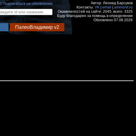
Автор: Леонид Барсуков
️ Подписаться на обновления
Контакты:
VK
|
email
|
ammonit.ru
Окаменелостей на сайте: 2045, всего: 3325
Буду благодарен за помощь в определении
Обновлено 07.08.2026
ПалеоВладимир v2