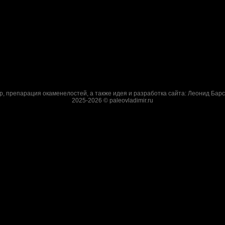
р, препарация окаменелостей, а также идея и разработка сайта: Леонид Барс
2025-2026 © paleovladimir.ru