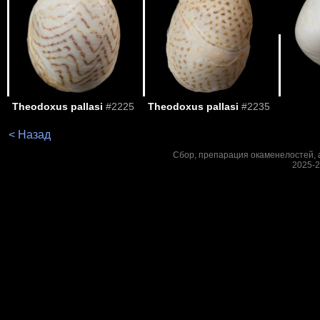
Theodoxus pallasi
#2225
Theodoxus pallasi
#2235
< Назад
Сбор, препарация окаменелостей, а
2025-2