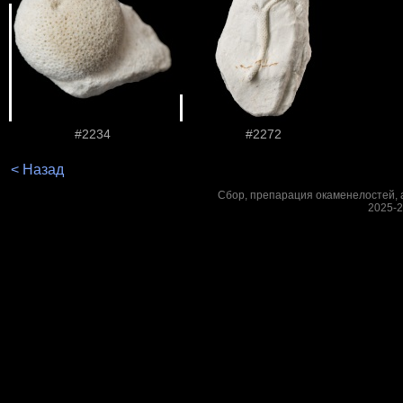
#2234
#2272
< Назад
Сбор, препарация окаменелостей, а
2025-2