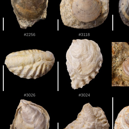
#2256
#3118
#3026
#3024