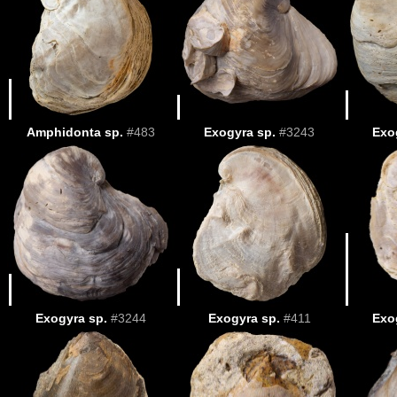
Amphidonta sp.
#483
Exogyra sp.
#3243
Exo
Exogyra sp.
#3244
Exogyra sp.
#411
Exo