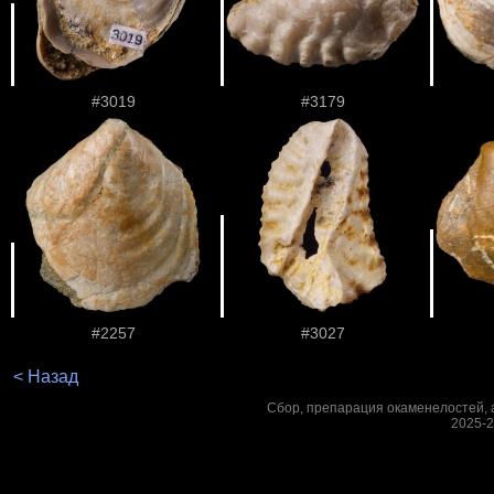
#3019
#3179
#2257
#3027
< Назад
Сбор, препарация окаменелостей, а
2025-2