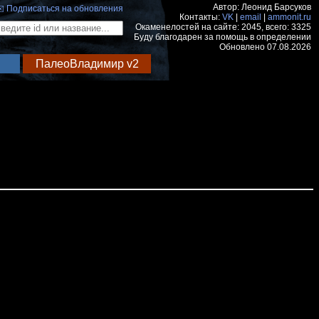
Автор: Леонид Барсуков
️ Подписаться на обновления
Контакты:
VK
|
email
|
ammonit.ru
Окаменелостей на сайте: 2045, всего: 3325
Буду благодарен за помощь в определении
Обновлено 07.08.2026
ПалеоВладимир v2