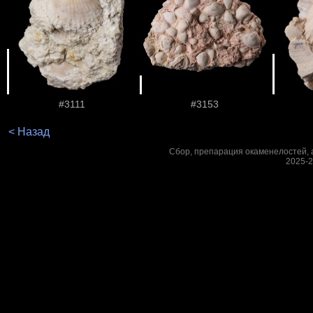
#3111
#3153
< Назад
Сбор, препарация окаменелостей, а
2025-2