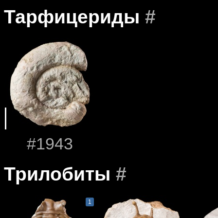
Тарфицериды
#
#1943
Трилобиты
#
1