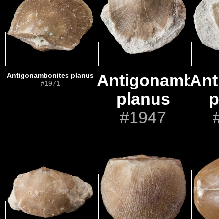
Antigonambonites planus
Antigonamboni
Ant
#1971
planus
p
#1947