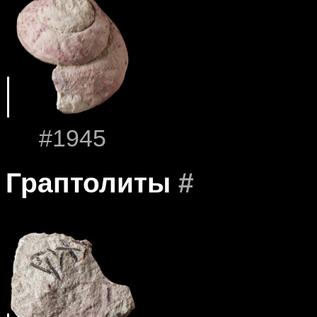
#1945
Граптолиты
#