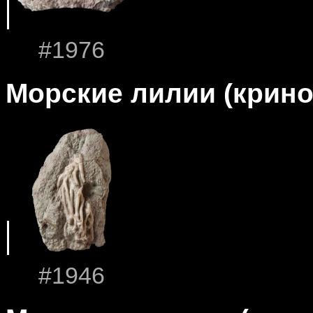
#1976
Морские лилии (крин
#1946