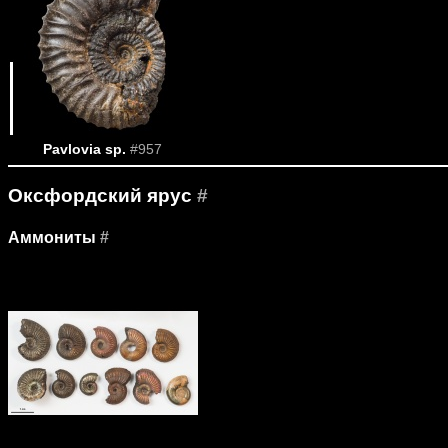
Pavlovia sp.
#957
Оксфордский ярус
#
Аммониты
#