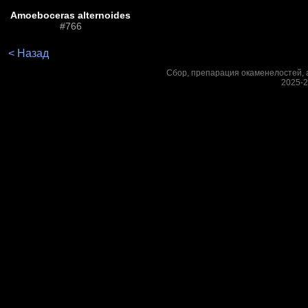
Amoeboceras alternoides
#766
< Назад
Сбор, препарация окаменелостей, а
2025-2