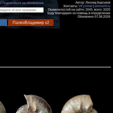
Автор: Леонид Барсуков
️ Подписаться на обновления
Контакты:
VK
|
email
|
ammonit.ru
Окаменелостей на сайте: 2045, всего: 3325
Буду благодарен за помощь в определении
Обновлено 07.08.2026
ПалеоВладимир v2