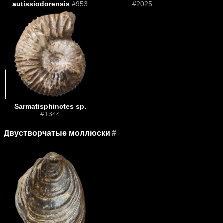
autissiodorensis
#953
#2025
Sarmatisphinctes sp.
#1344
Двустворчатые моллюски
#