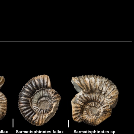
llax
Sarmatisphinctes fallax
Sarmatisphinctes sp.