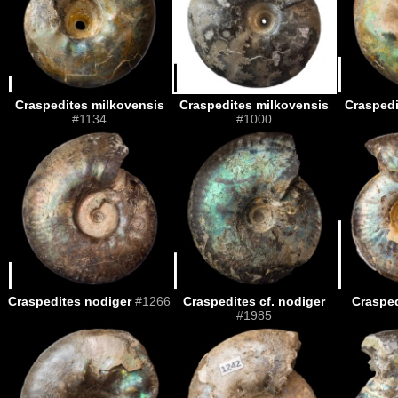
Craspedites milkovensis
Craspedites milkovensis
Craspedi
#1134
#1000
Craspedites nodiger
#1266
Craspedites cf. nodiger
Crasped
#1985