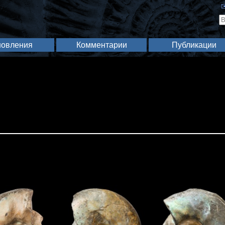
✉
овления
Комментарии
Публикации