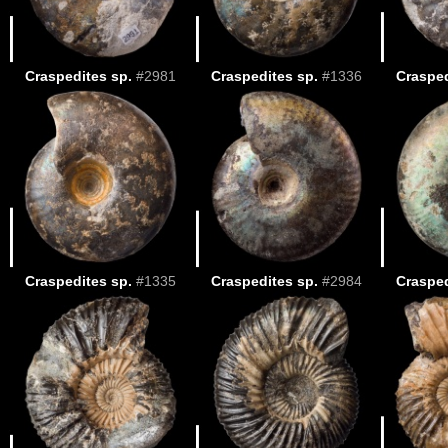
Craspedites sp.
#2981
Craspedites sp.
#1336
Crasped
Craspedites sp.
#1335
Craspedites sp.
#2984
Crasped