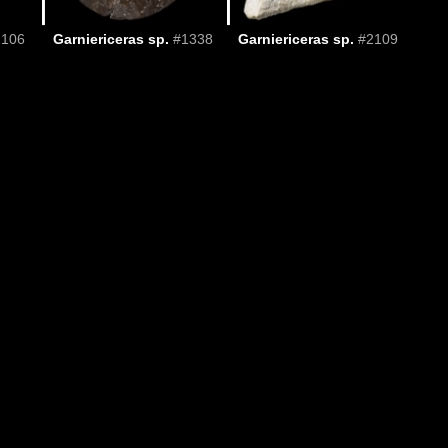
2106
Garniericeras sp.
#1338
Garniericeras sp.
#2109