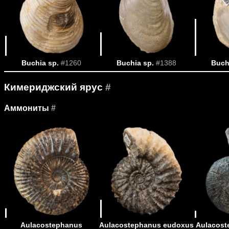
Buchia sp.
#1260
Buchia sp.
#1388
Buch
Кимериджский ярус
#
Аммониты
#
Aulacostephanus
Aulacostephanus eudoxus
Aulacost