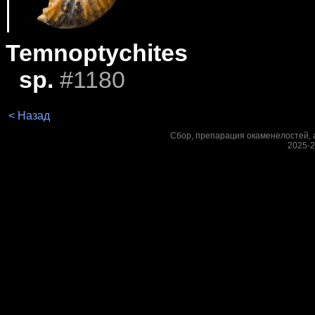
Temnoptychites
sp.
#1180
< Назад
Сбор, препарация окаменелостей, а
2025-2