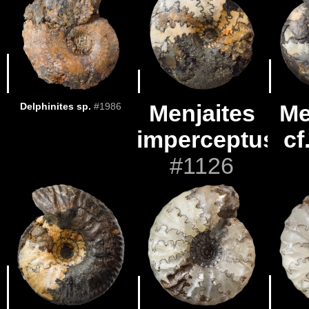
Delphinites sp.
#1986
Menjaites
Me
imperceptus
cf
#1126