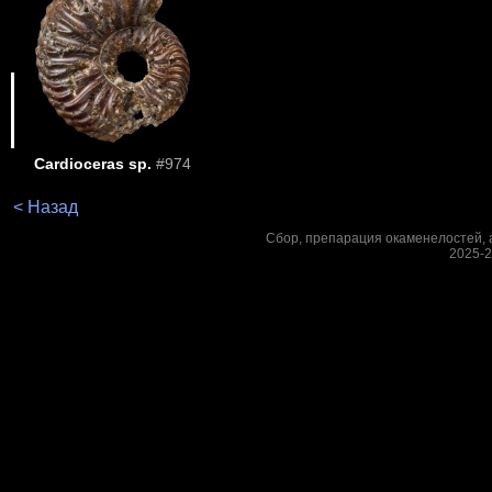
Cardioceras sp.
#974
< Назад
Сбор, препарация окаменелостей, а
2025-2