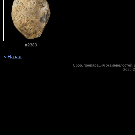
#2383
< Назад
Сбор, препарация окаменелостей, а
2025-2