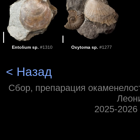
Entolium sp.
#1310
Oxytoma sp.
#1277
< Назад
Сбор, препарация окаменелосте
Леон
2025-2026 