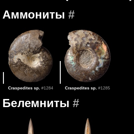
Аммониты
#
Craspedites sp.
#1284
Craspedites sp.
#1285
Белемниты
#