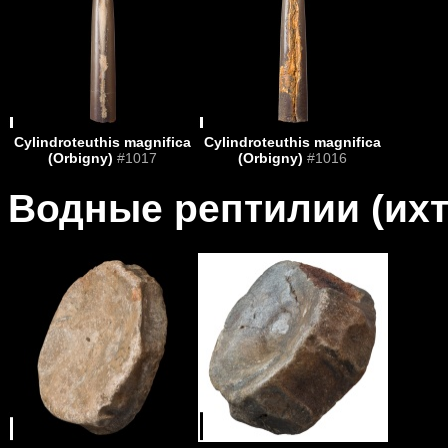
Cylindroteuthis magnifica
Cylindroteuthis magnifica
(Orbigny)
#1017
(Orbigny)
#1016
Водные рептилии (их