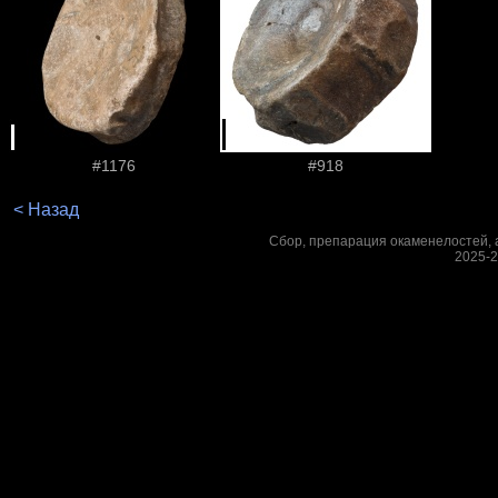
#1176
#918
< Назад
Сбор, препарация окаменелостей, а
2025-2