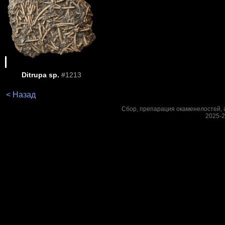
Ditrupa sp.
#1213
< Назад
Сбор, препарация окаменелостей, а
2025-2