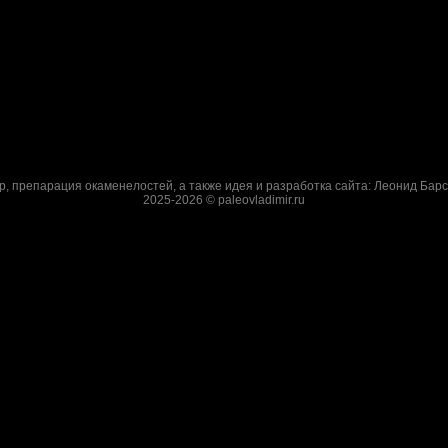
р, препарация окаменелостей, а также идея и разработка сайта: Леонид Барс
2025-2026 © paleovladimir.ru