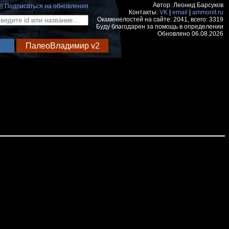
Автор: Леонид Барсуков
️ Подписаться на обновления
Контакты:
VK
|
email
|
ammonit.ru
Окаменелостей на сайте: 2041, всего: 3319
Буду благодарен за помощь в определении
Обновлено 06.08.2026
ПалеоВладимир v2