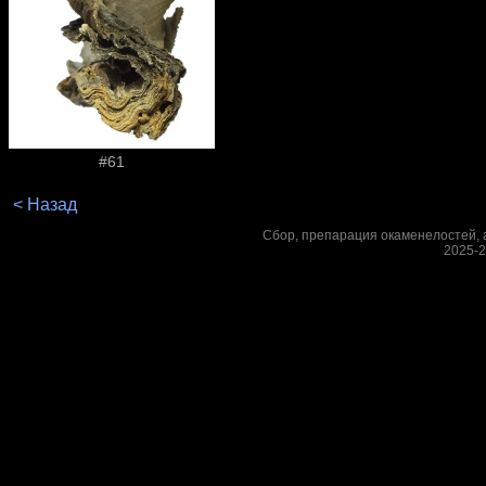
#61
< Назад
Сбор, препарация окаменелостей, а
2025-2