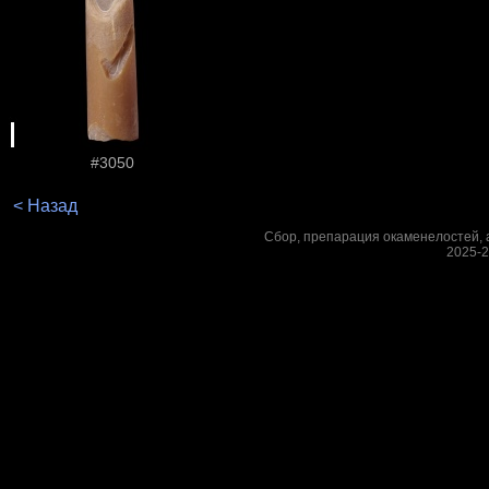
#3050
< Назад
Сбор, препарация окаменелостей, а
2025-2