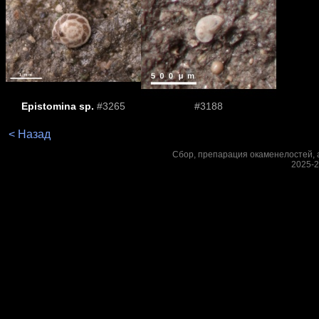
Epistomina sp.
#3265
#3188
< Назад
Сбор, препарация окаменелостей, а
2025-2