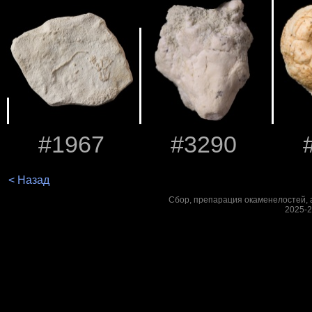
#1967
#3290
< Назад
Сбор, препарация окаменелостей, а
2025-2