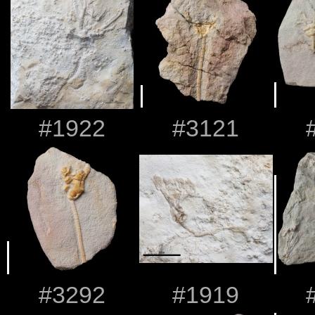
#1922
#3121
#3292
#1919