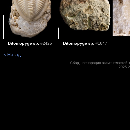
Ditomopyge sp.
#2425
Ditomopyge sp.
#1847
< Назад
Сбор, препарация окаменелостей, а
2025-2