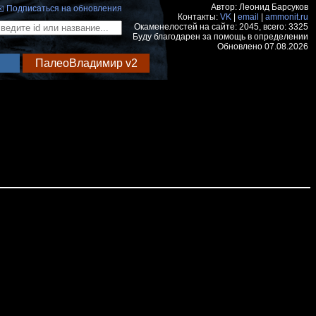
Автор: Леонид Барсуков
️ Подписаться на обновления
Контакты:
VK
|
email
|
ammonit.ru
Окаменелостей на сайте: 2045, всего: 3325
Буду благодарен за помощь в определении
Обновлено 07.08.2026
ПалеоВладимир v2