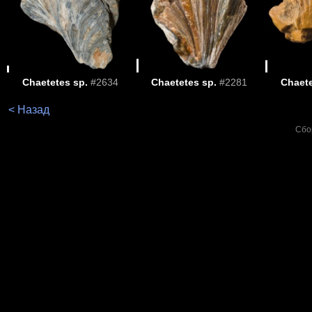
Chaetetes sp.
#2634
Chaetetes sp.
#2281
Chaete
< Назад
Сбо