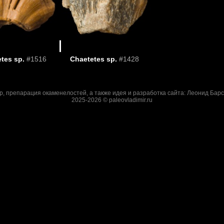
tes sp.
#1516
Chaetetes sp.
#1428
р, препарация окаменелостей, а также идея и разработка сайта: Леонид Барс
2025-2026 © paleovladimir.ru