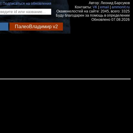
Автор: Леонид Барсуков
️ Подписаться на обновления
Контакты:
VK
|
email
|
ammonit.ru
Окаменелостей на сайте: 2045, всего: 3325
Буду благодарен за помощь в определении
Обновлено 07.08.2026
ПалеоВладимир v2