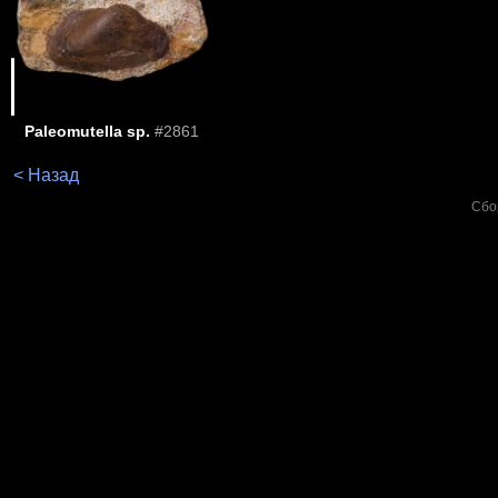
Paleomutella sp.
#2861
< Назад
Сбо