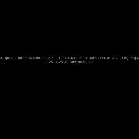
р, препарация окаменелостей, а также идея и разработка сайта: Леонид Барс
2025-2026 © paleovladimir.ru