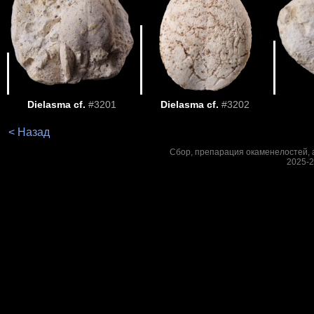
Dielasma cf.
#3201
Dielasma cf.
#3202
< Назад
Сбор, препарация окаменелостей, а
2025-2