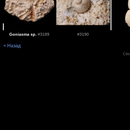
Goniasma sp.
#3189
#3190
< Назад
Сбо