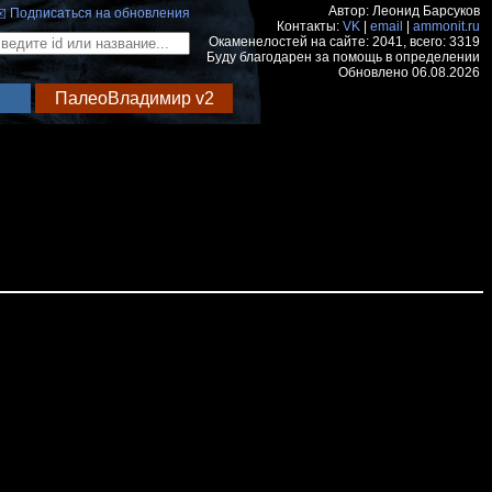
Автор: Леонид Барсуков
️ Подписаться на обновления
Контакты:
VK
|
email
|
ammonit.ru
Окаменелостей на сайте: 2041, всего: 3319
Буду благодарен за помощь в определении
Обновлено 06.08.2026
ПалеоВладимир v2