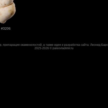
#3206
р, препарация окаменелостей, а также идея и разработка сайта: Леонид Барс
2025-2026 © paleovladimir.ru