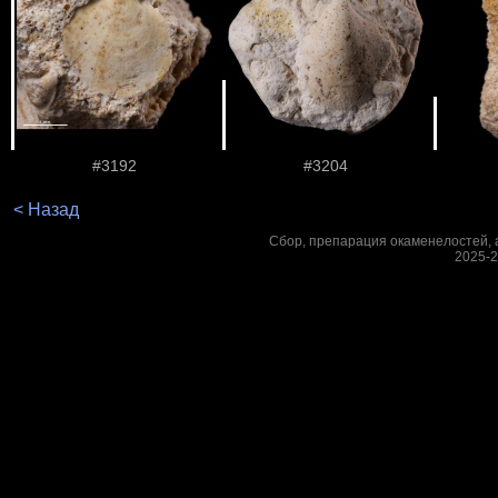
#3192
#3204
< Назад
Сбор, препарация окаменелостей, а
2025-2