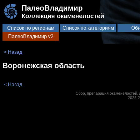
ПалеоВладимир
Коллекция окаменелостей
Список по регионам
Список по категориям
Обн
ПалеоВладимир v2
< Назад
Воронежская область
< Назад
Сбор, препарация окаменелостей, а
2025-2